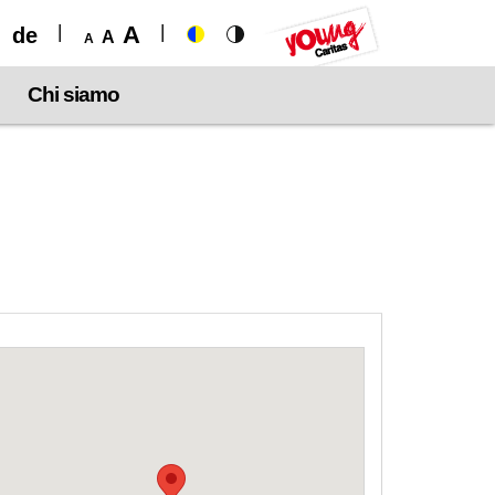
A
de
A
A
Chi siamo