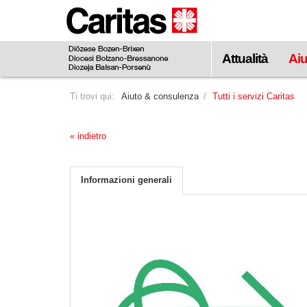
visualizzare
il
contenuto
Attualità
Aiu
principale
Ti trovi qui:
Aiuto & consulenza
Tutti i servizi Caritas
« indietro
Informazioni generali