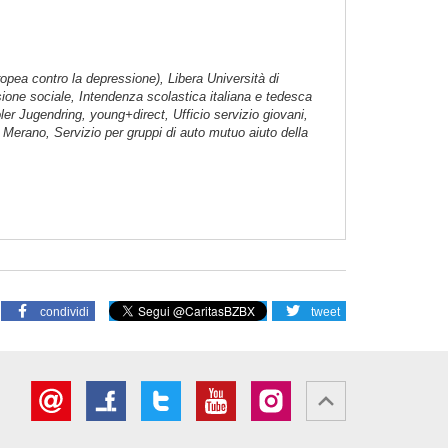
pea contro la depressione), Libera Università di
sione sociale, Intendenza scolastica italiana e tedesca
ler Jugendring, young+direct, Ufficio servizio giovani,
Merano, Servizio per gruppi di auto mutuo aiuto della
condividi
tweet