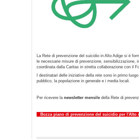
La Rete di prevenzione del suicidio in Alto Adige si è form
le necessarie misure di prevenzione, sensibilizzazione, in
coordinata dalla Caritas in stretta collaborazione con il
I destinatari delle iniziative della rete sono in primo luogo 
pubblico, la popolazione in generale e i media locali.
Per ricevere la
newsletter mensile
della Rete di prevenzi
Bozza piano di prevenzione del suicidio per l'Alto