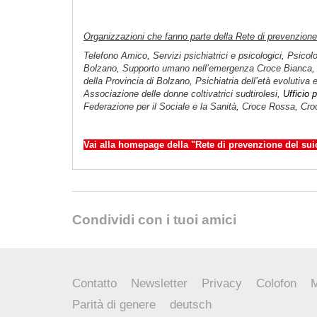
Organizzazioni che fanno parte della Rete di prevenzione 
Telefono Amico, Servizi psichiatrici e psicologici, Psic
Bolzano, Supporto umano nell’emergenza Croce Bianca, Gara
della Provincia di Bolzano, Psichiatria dell’età evolutiva
Associazione delle donne coltivatrici sudtirolesi,
Ufficio 
Federazione per il Sociale e la Sanità, Croce Rossa, Cr
Vai alla homepage della "Rete di prevenzione del sui
Condividi con i tuoi amici
Contatto
Newsletter
Privacy
Colofon
M
Parità di genere
deutsch