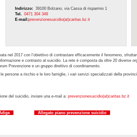
Indirizzo:
39100 Bolzano, via Cassa di risparmio 1
Tel.
0471 304 349
E-mail:
prevenzionesuicidio(at)caritas.bz.it
ata nel 2017 con l’obiettivo di contrastare efficacemente il fenomeno, sfruttare
formazione e contrasto al suicidio. La rete è composta da oltre 20 diverse orga
 Forum Prevenzione e un gruppo direttivo di coordinamento.
le persone a rischio e le loro famiglie, i vari servizi specializzati della provinci
one del suicidio, inviare una e-mail a:
prevenzionesuicidio(at)caritas.bz.it
 Adige
Allegato piano prevenzione suicidio