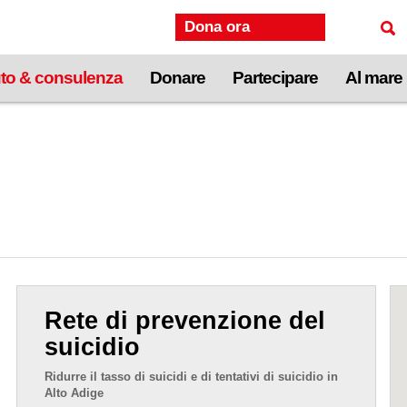
Dona ora
to & consulenza
Donare
Partecipare
Al mare
Rete di prevenzione del
suicidio
Ridurre il tasso di suicidi e di tentativi di suicidio in
Alto Adige