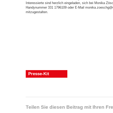
Interessierte sind herzlich eingeladen, sich bei Monika Zösc
Handynummer 331 1796109 oder E-Mail monika.zoeschg@car
mitzugestalten.
Presse-Kit
Teilen Sie diesen Beitrag mit Ihren F