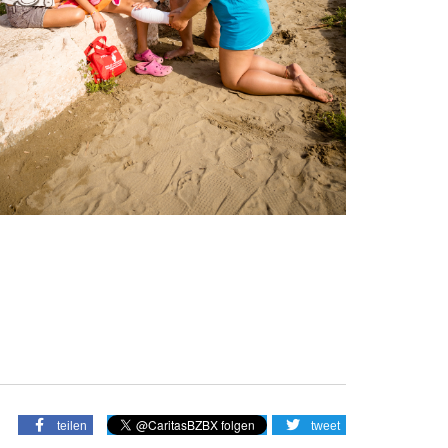
teilen
tweet