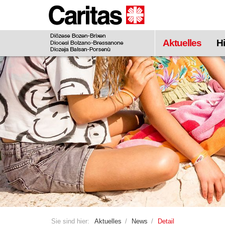
Zum
Hauptinhalt
springen
Aktuelles
Hi
Sie sind hier:
Aktuelles
News
Detail