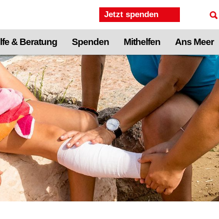
Jetzt spenden
lfe & Beratung
Spenden
Mithelfen
Ans Meer