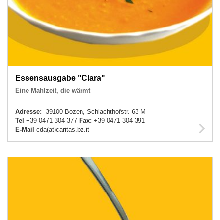
Essensausgabe "Clara"
Eine Mahlzeit, die wärmt
Adresse:
39100 Bozen, Schlachthofstr. 63 M
Tel
+39 0471 304 377
Fax:
+39 0471 304 391
E-Mail
cda(at)caritas.bz.it