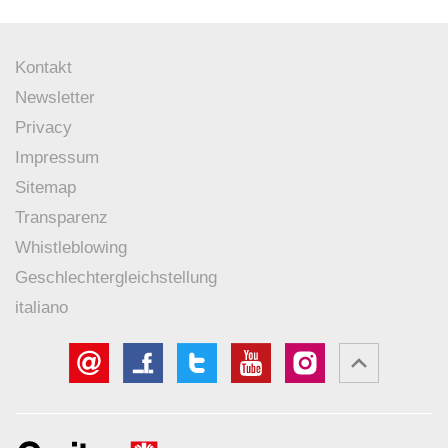
Kontakt
Newsletter
Privacy
Impressum
Sitemap
Transparenz
Whistleblowing
Geschlechtergleichstellung
italiano