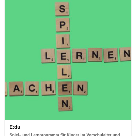
E:du
Spiel– und Lernprogramm für Kinder im Vorschulalter und