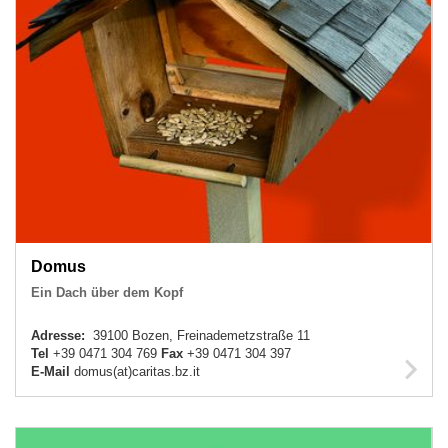
Domus
Ein Dach über dem Kopf
Adresse:
39100 Bozen, Freinademetzstraße 11
Tel
+39 0471 304 769
Fax
+39 0471 304 397
E-Mail
domus(at)caritas.bz.it