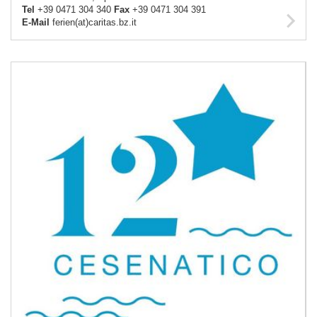
Tel
+39 0471 304 340
Fax
+39 0471 304 391
E-Mail
ferien(at)caritas.bz.it