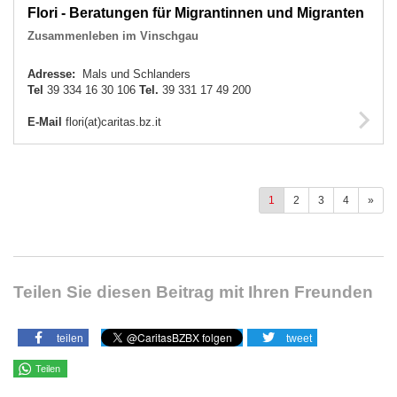
Flori - Beratungen für Migrantinnen und Migranten
Zusammenleben im Vinschgau
Adresse:
Mals und Schlanders
Tel
39 334 16 30 106
Tel.
39 331 17 49 200
E-Mail
flori(at)caritas.bz.it
1
2
3
4
»
Teilen Sie diesen Beitrag mit Ihren Freunden
teilen
tweet
Teilen