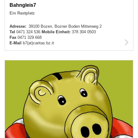
Bahngleis7
Ein Rastplatz
Adresse:
39100 Bozen, Bozner Boden Mitterweg 2
Tel
0471 324 536
Mobile Einheit:
378 304 0503
Fax
0471 329 668
E-Mail
b7(at)caritas.bz.it