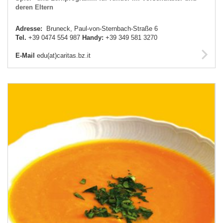
deren Eltern
Adresse:
Bruneck, Paul-von-Sternbach-Straße 6
Tel.
+39 0474 554 987
Handy:
+39 349 581 3270
E-Mail
edu(at)caritas.bz.it