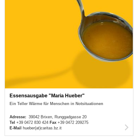
Essensausgabe "Maria Hueber"
Ein Teller Wärme für Menschen in Notsituationen
Adresse:
39042 Brixen, Runggadgasse 20
Tel
+39 0472 830 424
Fax
+39 0472 209275
E-Mail
hueber(at)caritas.bz.it