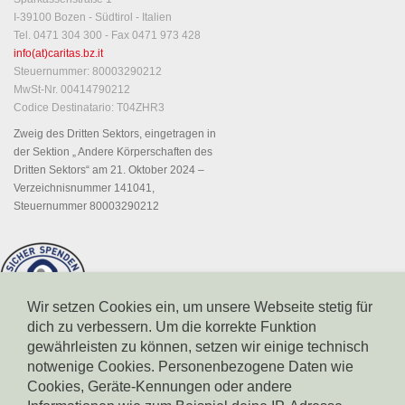
I-39100 Bozen - Südtirol - Italien
Tel. 0471 304 300 - Fax 0471 973 428
info(at)caritas.bz.it
Steuernummer: 80003290212
MwSt-Nr. 00414790212
Codice Destinatario: T04ZHR3
Zweig des Dritten Sektors, eingetragen in
der Sektion „ Andere Körperschaften des
Dritten Sektors“ am 21. Oktober 2024 –
Verzeichnisnummer 141041,
Steuernummer 80003290212
Wir setzen Cookies ein, um unsere Webseite stetig für
dich zu verbessern. Um die korrekte Funktion
gewährleisten zu können, setzen wir einige technisch
notwenige Cookies. Personenbezogene Daten wie
Cookies, Geräte-Kennungen oder andere