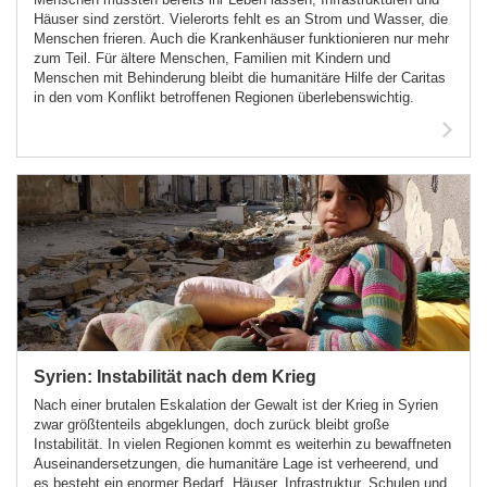
Häuser sind zerstört. Vielerorts fehlt es an Strom und Wasser, die
Menschen frieren. Auch die Krankenhäuser funktionieren nur mehr
zum Teil. Für ältere Menschen, Familien mit Kindern und
Menschen mit Behinderung bleibt die humanitäre Hilfe der Caritas
in den vom Konflikt betroffenen Regionen überlebenswichtig.
Syrien: Instabilität nach dem Krieg
Nach einer brutalen Eskalation der Gewalt ist der Krieg in Syrien
zwar größtenteils abgeklungen, doch zurück bleibt große
Instabilität. In vielen Regionen kommt es weiterhin zu bewaffneten
Auseinandersetzungen, die humanitäre Lage ist verheerend, und
es besteht ein enormer Bedarf, Häuser, Infrastruktur, Schulen und