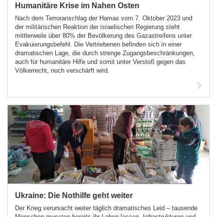
Humanitäre Krise im Nahen Osten
Nach dem Terroranschlag der Hamas vom 7. Oktober 2023 und
der militärischen Reaktion der israelischen Regierung steht
mittlerweile über 80% der Bevölkerung des Gazastreifens unter
Evakuierungsbefehl. Die Vertriebenen befinden sich in einer
dramatischen Lage, die durch strenge Zugangsbeschränkungen,
auch für humanitäre Hilfe und somit unter Verstoß gegen das
Völkerrecht, noch verschärft wird.
Ukraine: Die Nothilfe geht weiter
Der Krieg verursacht weiter täglich dramatisches Leid – tausende
Menschen mussten bereits ihr Leben lassen, Infrastrukturen und