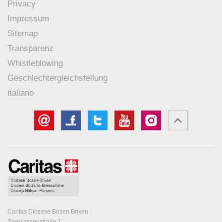
Privacy
Impressum
Sitemap
Transparenz
Whistleblowing
Geschlechtergleichstellung
italiano
Caritas Diözese Bozen Brixen
Sparkassenstraße 1