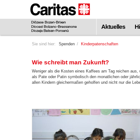
Zum
Hauptinhalt
springen
Aktuelles
Hi
Sie sind hier:
Spenden
Kinderpatenschaften
Wie schreibt man Zukunft?
Weniger als die Kosten eines Kaffees am Tag reichen aus, 
als Pate oder Patin symbolisch den monatlichen oder jährlic
allen Kindern gleichermaßen geholfen und nicht nur die Lebe