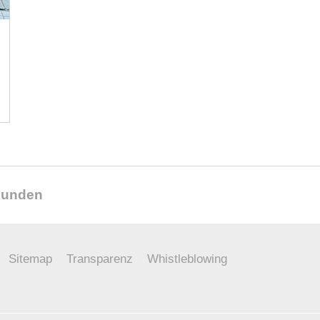
reunden
Sitemap
Transparenz
Whistleblowing