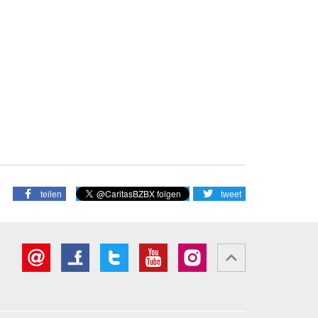
teilen
tweet