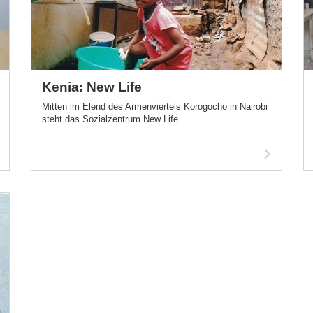
Kenia: New Life
Mitten im Elend des Armenviertels Korogocho in Nairobi
steht das Sozialzentrum New Life...