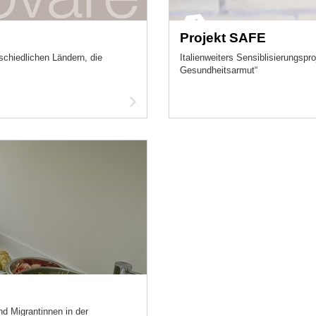
Projekt SAFE
chiedlichen Ländern, die
Italienweiters Sensiblisierungspr
Gesundheitsarmut“
Artikel
lesen
nd Migrantinnen in der