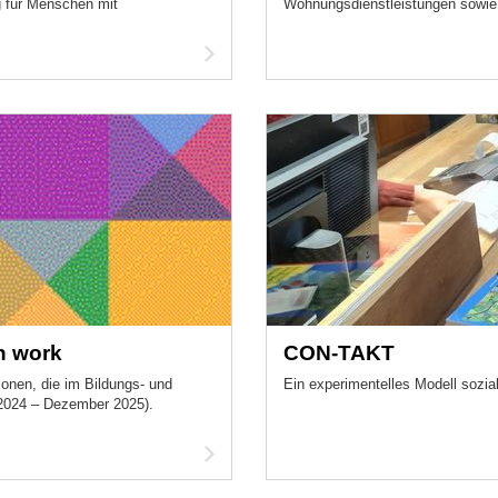
g für Menschen mit
Wohnungsdienstleistungen sowie 
Artikel
lesen
h work
CON-TAKT
onen, die im Bildungs‑ und
Ein experimentelles Modell sozi
 2024 – Dezember 2025).
Artikel
lesen