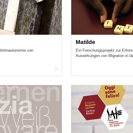
Matilde
r Wohnautonomie von
Ein Forschungsprojekt zur Erfors
Auswirkungen von Migration in lä
Artikel
lesen