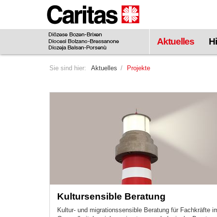
Zum
Hauptinhalt
springen
Aktuelles
Hi
Sie sind hier:
Aktuelles
Projekte
Kultursensible Beratung
Kultur- und migrationssensible Beratung für Fachkräfte i