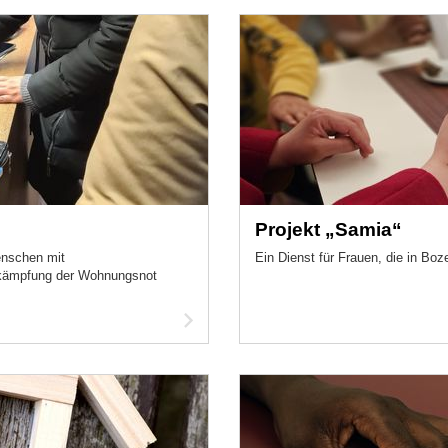
Projekt „Samia“
enschen mit
Ein Dienst für Frauen, die in Boz
ekämpfung der Wohnungsnot
Artikel
lesen