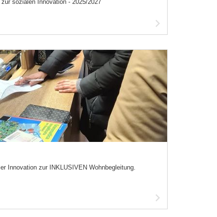
zur sozialen Innovation - 2025/2027
Artikel
lesen
aler Innovation zur INKLUSIVEN Wohnbegleitung.
Artikel
lesen