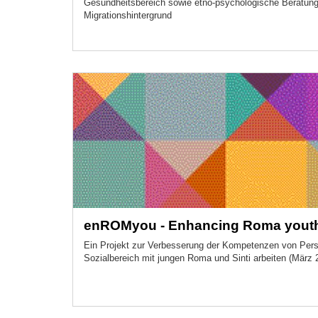
Gesundheitsbereich sowie etno-psychologische Beratun
Migrationshintergrund
enROMyou - Enhancing Roma yout
Ein Projekt zur Verbesserung der Kompetenzen von Pers
Sozialbereich mit jungen Roma und Sinti arbeiten (März