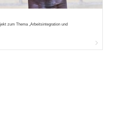
ojekt zum Thema „Arbeitsintegration und
Artikel
lesen