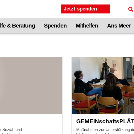
Jetzt spenden
lfe & Beratung
Spenden
Mithelfen
Ans Meer
GEMEINschaftsPLÄ
m Sozial- und
Maßnahmen zur Unterstützung de