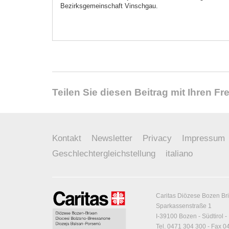
Bezirksgemeinschaft Vinschgau.
Teilen Sie diesen Beitrag mit Ihren F
Kontakt
Newsletter
Privacy
Impressum
Geschlechtergleichstellung
italiano
Caritas Diözese Bozen Br
Sparkassenstraße 1
I-39100 Bozen - Südtirol - 
Tel. 0471 304 300 - Fax 