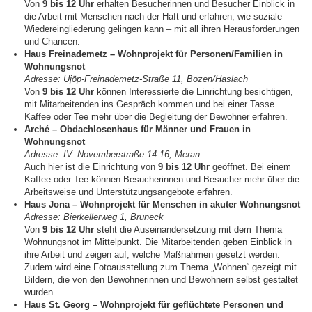
Von
9 bis 12 Uhr
erhalten Besucherinnen und Besucher Einblick in
die Arbeit mit Menschen nach der Haft und erfahren, wie soziale
Wiedereingliederung gelingen kann – mit all ihren Herausforderungen
und Chancen.
Haus Freinademetz – Wohnprojekt für Personen/Familien in
Wohnungsnot
Adresse:
Ujöp-Freinademetz-Straße 11
, Bozen/Haslach
Von
9 bis 12 Uhr
können Interessierte die Einrichtung besichtigen,
mit Mitarbeitenden ins Gespräch kommen und bei einer Tasse
Kaffee oder Tee mehr über die Begleitung der Bewohner erfahren.
Arché – Obdachlosenhaus für Männer und Frauen in
Wohnungsnot
Adresse: IV. Novemberstraße 14-16, Meran
Auch hier ist die Einrichtung von
9 bis 12 Uhr
geöffnet. Bei einem
Kaffee oder Tee können Besucherinnen und Besucher mehr über die
Arbeitsweise und Unterstützungsangebote erfahren.
Haus Jona – Wohnprojekt für Menschen in akuter Wohnungsnot
Adresse: Bierkellerweg 1, Bruneck
Von
9 bis 12 Uhr
steht die Auseinandersetzung mit dem Thema
Wohnungsnot im Mittelpunkt. Die Mitarbeitenden geben Einblick in
ihre Arbeit und zeigen auf, welche Maßnahmen gesetzt werden.
Zudem wird eine Fotoausstellung zum Thema „Wohnen“ gezeigt mit
Bildern, die von den Bewohnerinnen und Bewohnern selbst gestaltet
wurden.
Haus St. Georg – Wohnprojekt für geflüchtete Personen und