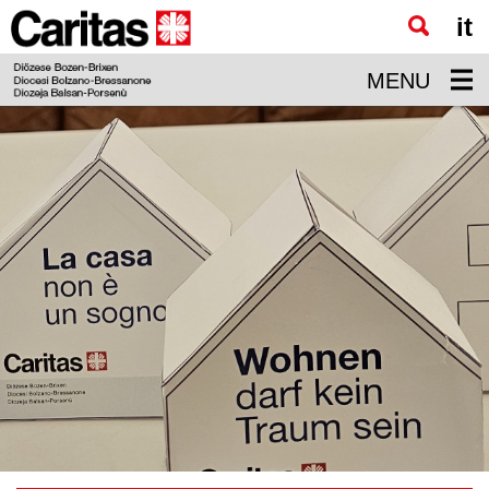
it
Zum
Hauptinhalt
MENU
springen