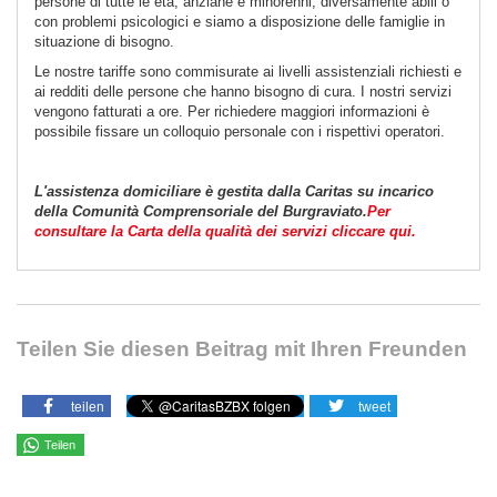
persone di tutte le età, anziane e minorenni, diversamente abili o
con problemi psicologici e siamo a disposizione delle famiglie in
situazione di bisogno.
Le nostre tariffe sono commisurate ai livelli assistenziali richiesti e
ai redditi delle persone che hanno bisogno di cura. I nostri servizi
vengono fatturati a ore. Per richiedere maggiori informazioni è
possibile fissare un colloquio personale con i rispettivi operatori.
L'assistenza domiciliare è gestita dalla Caritas su incarico
della Comunità Comprensoriale del Burgraviato.
Per
consultare la Carta della qualità dei servizi cliccare qui.
Teilen Sie diesen Beitrag mit Ihren Freunden
teilen
tweet
Teilen