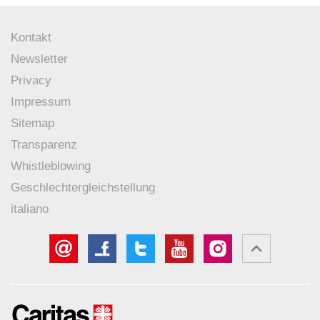
Kontakt
Newsletter
Privacy
Impressum
Sitemap
Transparenz
Whistleblowing
Geschlechtergleichstellung
italiano