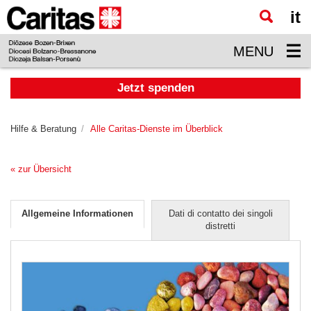
it
Zum
Hauptinhalt
MENU
springen
Jetzt spenden
Hilfe & Beratung
Alle Caritas-Dienste im Überblick
« zur Übersicht
Allgemeine Informationen
Dati di contatto dei singoli
distretti