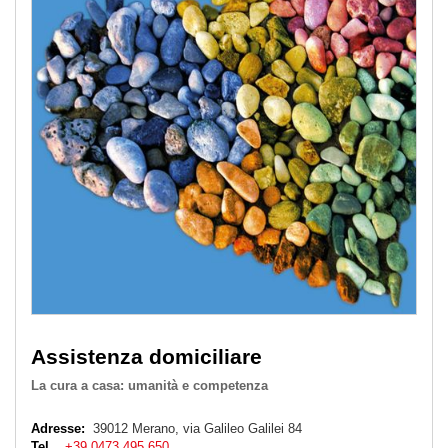
Assistenza domiciliare
La cura a casa: umanità e competenza
Adresse:
39012 Merano, via Galileo Galilei 84
Tel .
+39 0473 495 650