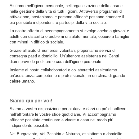
Aiutiamo nell’igiene personale, nell’organizzazione della casa e
nella gestione della vita di tutti i giorni. Attraverso programmi di
attivazione, sosteniamo le persone affinché possano rimanere il
più possibile indipendenti e partecipi della vita sociale.
La nostra offerta di accompagnamento si rivolge anche a giovani e
adulti con disabilità o problemi di salute mentale, oppure a famiglie
con minori in difficoltà sociale.
Grazie all’aiuto di numerosi volontari, proponiamo servizi di
consegna pasti a domicilio. Un’ulteriore assistenza nei Centri
diurni prevede pedicure e cura dell’igiene personale.
Insieme ai nostri collaboboratori e collaboratrici assicuriamo
un’assistenza competente e professionale, in un clima di grande
calore umano.
Siamo qui per voi!
Siamo a vostra disposizione per aiutarvi e darvi un po’ di sollievo
nell’affrontare le vostre sfide quotidiane. Vi accompagnamo
affinché possiate continuare a vivere a casa nel modo più
indipendente possibile.
Nel Burgraviato, Val Passiria e Naturno, assistiamo a domicilio