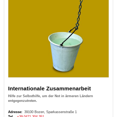
Internationale Zusammenarbeit
Hilfe zur Selbsthilfe, um der Not in ärmeren Ländern
entgegenzutreten.
Adresse:
39100 Bozen, Sparkassenstraße 1
Tel .
+39 0471 304 351