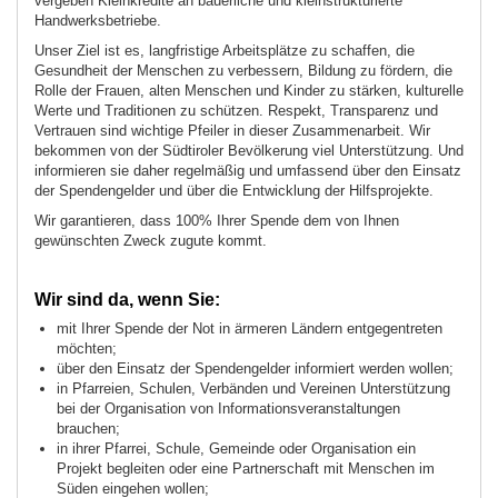
vergeben Kleinkredite an bäuerliche und kleinstrukturierte
Handwerksbetriebe.
Unser Ziel ist es, langfristige Arbeitsplätze zu schaffen, die
Gesundheit der Menschen zu verbessern, Bildung zu fördern, die
Rolle der Frauen, alten Menschen und Kinder zu stärken, kulturelle
Werte und Traditionen zu schützen. Respekt, Transparenz und
Vertrauen sind wichtige Pfeiler in dieser Zusammenarbeit. Wir
bekommen von der Südtiroler Bevölkerung viel Unterstützung. Und
informieren sie daher regelmäßig und umfassend über den Einsatz
der Spendengelder und über die Entwicklung der Hilfsprojekte.
Wir garantieren, dass 100% Ihrer Spende dem von Ihnen
gewünschten Zweck zugute kommt.
Wir sind da, wenn Sie:
mit Ihrer Spende der Not in ärmeren Ländern entgegentreten
möchten;
über den Einsatz der Spendengelder informiert werden wollen;
in Pfarreien, Schulen, Verbänden und Vereinen Unterstützung
bei der Organisation von Informationsveranstaltungen
brauchen;
in ihrer Pfarrei, Schule, Gemeinde oder Organisation ein
Projekt begleiten oder eine Partnerschaft mit Menschen im
Süden eingehen wollen;