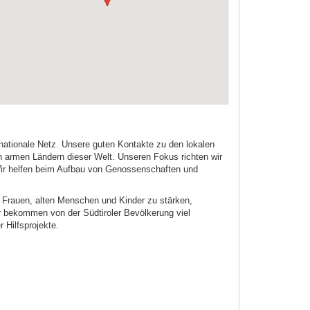
ernationale Netz. Unsere guten Kontakte zu den lokalen
en armen Ländern dieser Welt. Unseren Fokus richten wir
 Wir helfen beim Aufbau von Genossenschaften und
er Frauen, alten Menschen und Kinder zu stärken,
ir bekommen von der Südtiroler Bevölkerung viel
 Hilfsprojekte.