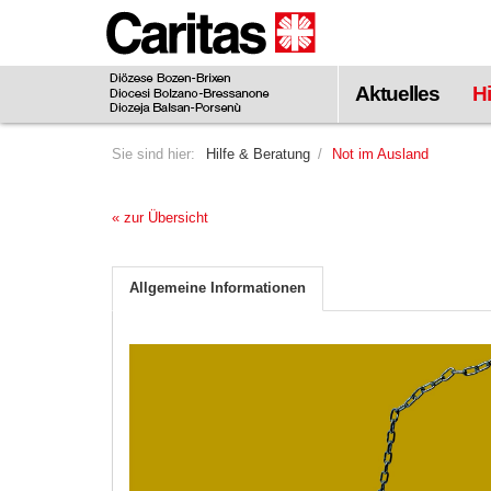
Zum
Hauptinhalt
springen
Aktuelles
Hi
Sie sind hier:
Hilfe & Beratung
Not im Ausland
« zur Übersicht
Allgemeine Informationen