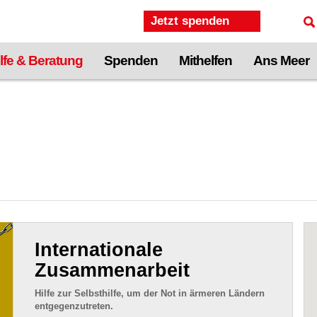
Jetzt spenden
lfe & Beratung
Spenden
Mithelfen
Ans Meer
Internationale
Zusammenarbeit
Hilfe zur Selbsthilfe, um der Not in ärmeren Ländern
entgegenzutreten.