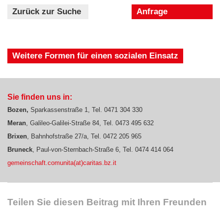
Zurück zur Suche
Anfrage
Weitere Formen für einen sozialen Einsatz
Sie finden uns in:
Bozen,
Sparkassenstraße 1, Tel. 0471 304 330
Meran
, Galileo-Galilei-Straße 84, Tel. 0473 495 632
B
rixen
, Bahnhofstraße 27/a, Tel. 0472 205 965
Bruneck
, Paul-von-Sternbach-Straße 6, Tel. 0474 414 064
gemeinschaft.comunita(at)caritas.bz.it
Teilen Sie diesen Beitrag mit Ihren Freunden