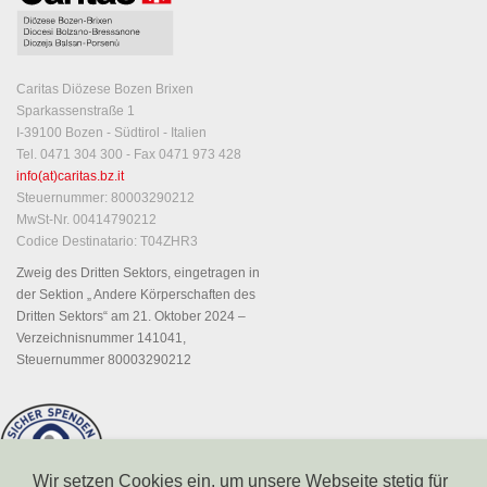
Caritas Diözese Bozen Brixen
Sparkassenstraße 1
I-39100 Bozen - Südtirol - Italien
Tel. 0471 304 300 - Fax 0471 973 428
info(at)caritas.bz.it
Steuernummer: 80003290212
MwSt-Nr. 00414790212
Codice Destinatario: T04ZHR3
Zweig des Dritten Sektors, eingetragen in
der Sektion „ Andere Körperschaften des
Dritten Sektors“ am 21. Oktober 2024 –
Verzeichnisnummer 141041,
Steuernummer 80003290212
Wir setzen Cookies ein, um unsere Webseite stetig für