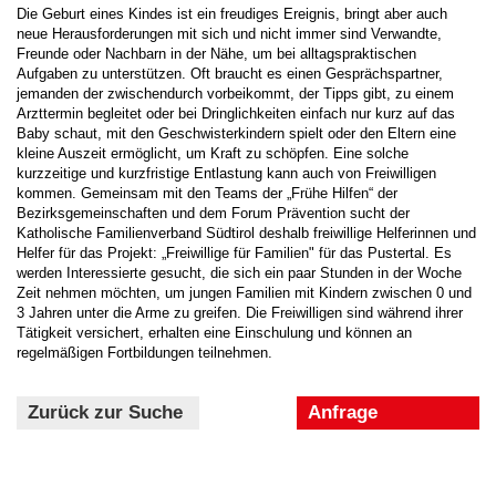
Die Geburt eines Kindes ist ein freudiges Ereignis, bringt aber auch
neue Herausforderungen mit sich und nicht immer sind Verwandte,
Freunde oder Nachbarn in der Nähe, um bei alltagspraktischen
Aufgaben zu unterstützen. Oft braucht es einen Gesprächspartner,
jemanden der zwischendurch vorbeikommt, der Tipps gibt, zu einem
Arzttermin begleitet oder bei Dringlichkeiten einfach nur kurz auf das
Baby schaut, mit den Geschwisterkindern spielt oder den Eltern eine
kleine Auszeit ermöglicht, um Kraft zu schöpfen. Eine solche
kurzzeitige und kurzfristige Entlastung kann auch von Freiwilligen
kommen. Gemeinsam mit den Teams der „Frühe Hilfen“ der
Bezirksgemeinschaften und dem Forum Prävention sucht der
Katholische Familienverband Südtirol deshalb freiwillige Helferinnen und
Helfer für das Projekt: „Freiwillige für Familien" für das Pustertal. Es
werden Interessierte gesucht, die sich ein paar Stunden in der Woche
Zeit nehmen möchten, um jungen Familien mit Kindern zwischen 0 und
3 Jahren unter die Arme zu greifen.
Die Freiwilligen sind während ihrer
Tätigkeit versichert, erhalten eine Einschulung und können an
regelmäßigen Fortbildungen teilnehmen.
Zurück zur Suche
Anfrage