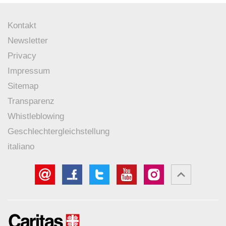
Kontakt
Newsletter
Privacy
Impressum
Sitemap
Transparenz
Whistleblowing
Geschlechtergleichstellung
italiano