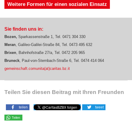
Weitere Formen für einen sozialen Einsatz
Sie finden uns in:
Bozen,
Sparkassenstraße 1, Tel. 0471 304 330
Meran
, Galileo-Galilei-Straße 84, Tel. 0473 495 632
B
rixen
, Bahnhofstraße 27/a, Tel. 0472 205 965
Bruneck
, Paul-von-Sternbach-Straße 6, Tel. 0474 414 064
gemeinschaft.comunita(at)caritas.bz.it
Teilen Sie diesen Beitrag mit Ihren Freunden
teilen
tweet
Teilen