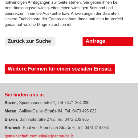
notwendigen Amtsgängen zur Seite stehen. Sie geben ihnen bei
Verständigungsschwierigkeiten einen wichtigen Beistand und
übersetzen ihnen die Auskünfte bzw. Anweisungen der Beamten.
Unsere Fachdienste der Caritas erklären Ihnen natürlich im Vorfeld
genau auf welche Dinge zu achten ist.
Zurück zur Suche
Anfrage
Weitere Formen für einen sozialen Einsatz
Sie finden uns in:
Bozen,
Sparkassenstraße 1, Tel. 0471 304 330
Meran
, Galileo-Galilei-Straße 84, Tel. 0473 495 632
B
rixen
, Bahnhofstraße 27/a, Tel. 0472 205 965
Bruneck
, Paul-von-Sternbach-Straße 6, Tel. 0474 414 064
gemeinschaft.comunita(at)caritas.bz.it