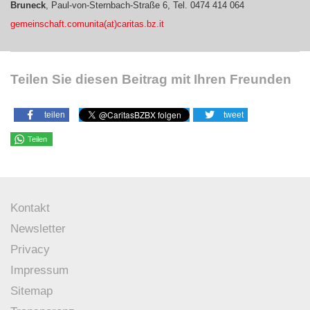
Bruneck
, Paul-von-Sternbach-Straße 6, Tel. 0474 414 064
gemeinschaft.comunita(at)caritas.bz.it
Teilen Sie diesen Beitrag mit Ihren Freunden
teilen
tweet
Teilen
Kontakt
Newsletter
Privacy
Impressum
Sitemap