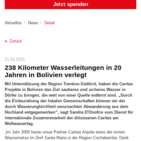
Jetzt spenden
Aktuelles
News
Detail
Zurück
21.03.2025
238 Kilometer Wasserleitungen in 20
Jahren in Bolivien verlegt
Mit Unterstützung der Region Trentino-Südtirol, haben die Caritas
Projekte in Bolivien das Ziel sauberes und sicheres Wasser in
Dörfer zu bringen, die weit von einer Quelle entfernt sind. „Durch
die Einbeziehung der lokalen Gemeinschaften können wir der
durch Wasserungleichheit verursachten Abwanderung aus dem
Hochland entgegenwirken“, sagt Sandra D'Onofrio vom Dienst für
internationale Zusammenarbeit der diözesanen Caritas am
Weltwassertag.
„Im Jahr 2005 baute unser Partner Caritas Aiquile eines der ersten
Wassernetze im Dorf Santa Maria in der Region Cochabamba. Dank