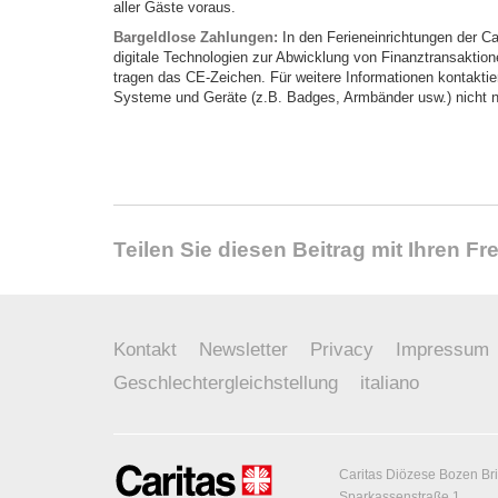
aller Gäste voraus.
Bargeldlose Zahlungen:
In den Ferieneinrichtungen der C
digitale Technologien zur Abwicklung von Finanztransaktio
tragen das CE-Zeichen. Für weitere Informationen kontaktie
Systeme und Geräte (z.B. Badges, Armbänder usw.) nicht 
Teilen Sie diesen Beitrag mit Ihren F
Kontakt
Newsletter
Privacy
Impressum
Geschlechtergleichstellung
italiano
Caritas Diözese Bozen Br
Sparkassenstraße 1