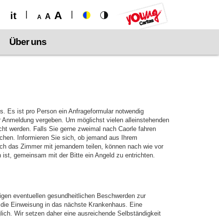
A
it
A
A
Über uns
us. Es ist pro Person ein Anfrageformular notwendig
 Anmeldung vergeben. Um möglichst vielen alleinstehenden
ht werden. Falls Sie gerne zweimal nach Caorle fahren
chen. Informieren Sie sich, ob jemand aus Ihrem
sich das Zimmer mit jemandem teilen, können nach wie vor
ist, gemeinsam mit der Bitte ein Angeld zu entrichten.
tigen eventuellen gesundheitlichen Beschwerden zur
ür die Einweisung in das nächste Krankenhaus. Eine
glich. Wir setzen daher eine ausreichende Selbständigkeit