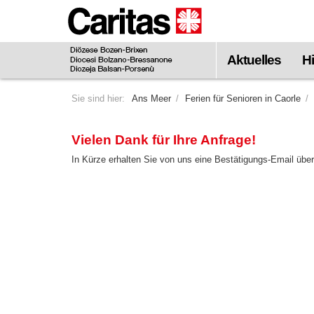
Zum
Hauptinhalt
springen
Aktuelles
Hi
Sie sind hier:
Ans Meer
Ferien für Senioren in Caorle
Vielen Dank für Ihre Anfrage!
In Kürze erhalten Sie von uns eine Bestätigungs-Email über