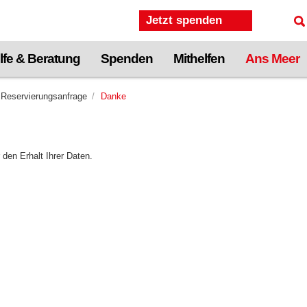
Jetzt spenden
lfe & Beratung
Spenden
Mithelfen
Ans Meer
Reservierungsanfrage
Danke
 den Erhalt Ihrer Daten.