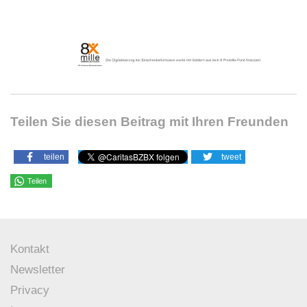
Teilen Sie diesen Beitrag mit Ihren Freunden
teilen
tweet
Teilen
Kontakt
Newsletter
Privacy