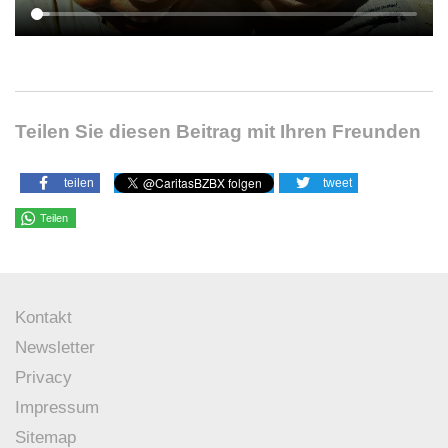
Teilen Sie diesen Beitrag mit Ihren Freunden
teilen
tweet
Teilen
Kontakt
Newsletter
Privacy
Impressum
Sitemap