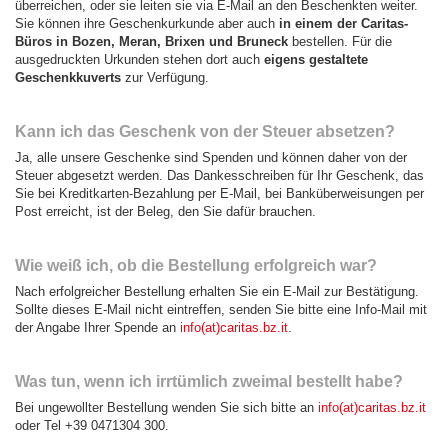
überreichen, oder sie leiten sie via E-Mail an den Beschenkten weiter.
Sie können ihre Geschenkurkunde aber auch
in einem der Caritas-
Büros in Bozen, Meran, Brixen und Bruneck
bestellen. Für die
ausgedruckten Urkunden stehen dort auch
eigens gestaltete
Geschenkkuverts
zur Verfügung.
Kann ich das Geschenk von der Steuer absetzen?
Ja, alle unsere Geschenke sind Spenden und können daher von der
Steuer abgesetzt werden. Das Dankesschreiben für Ihr Geschenk, das
Sie bei Kreditkarten-Bezahlung per E-Mail, bei Banküberweisungen per
Post erreicht, ist der Beleg, den Sie dafür brauchen.
Wie weiß ich, ob die Bestellung erfolgreich war?
Nach erfolgreicher Bestellung erhalten Sie ein E-Mail zur Bestätigung.
Sollte dieses E-Mail nicht eintreffen, senden Sie bitte eine Info-Mail mit
der Angabe Ihrer Spende an
info(at)caritas.bz.it
.
Was tun, wenn ich irrtümlich zweimal bestellt habe?
Bei ungewollter Bestellung wenden Sie sich bitte an
info(at)caritas.bz.it
oder Tel +39 0471304 300.