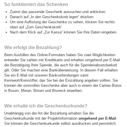
So funktioniert das Schenken
Zuerst das passende Geschenk aussuchen und anklicken.
Danach auf „In den Geschenkskorb legen“ drücken.
Um eine Auflistung der Geschenke zu sehen, klicken Sie rechts
oben auf „Zum Geschenkskorb“
Nach dem Klick auf „Zur Kassa“ können Sie Ihre Daten eingeben.
Wie erfolgt die Bezahlung?
Beim Ausfüllen des Online-Formulars haben Sie zwei Möglichkeiten:
entweder Sie zahlen mit Kreditkarte und erhalten umgehend per E-Mail
die Bestätigung Ihrer Spende, die auch für die Spendenabsetzbarkeit
gilt. Oder Sie machen eine Banküberweisung. In diesem Fall erhalten
Sie ein E-Mail mit unseren Bankverbindungen samt
Kennwort/Kennziffer, das Sie bei der Einzahlung angeben sollten. Sie
können die sinnvollen Geschenke aber auch in einem der Caritas-Büros
in Bozen, Meran, Brixen und Bruneck erwerben.
Wie erhalte ich die Geschenkurkunde?
Unabhängig von der Art der Bezahlung erhalten Sie die
Geschenkurkunde mit der Projektinformation
umgehend per E-Mail
.
Sie können die Geschenkurkunde selbst ausdrucken und persönlich