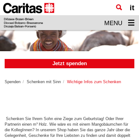
it
Zum
Hauptinhalt
MENU
springen
Jetzt spenden
Spenden
Schenken mit Sinn
Wichtige Infos zum Schenken
Schenken Sie Ihrem Sohn eine Ziege zum Geburtstag! Oder Ihrer
Partnerin einen m³ Holz. Wie wäre es mit einem Mangobäumchen für
die KollegInnen? In unserem Shop haben Sie das ganze Jahr über die
Gelegenheit, Geschenke für Ihre Liebsten zu finden und damit doppelt