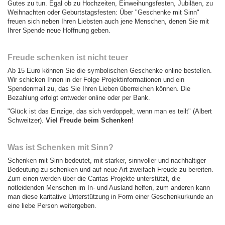
Gutes zu tun. Egal ob zu Hochzeiten, Einweihungsfesten, Jubiläen, zu
Weihnachten oder Geburtstagsfesten: Über "Geschenke mit Sinn"
freuen sich neben Ihren Liebsten auch jene Menschen, denen Sie mit
Ihrer Spende neue Hoffnung geben.
Freude schenken ist nicht teuer
Ab 15 Euro können Sie die symbolischen Geschenke online bestellen.
Wir schicken Ihnen in der Folge Projektinformationen und ein
Spendenmail zu, das Sie Ihren Lieben überreichen können. Die
Bezahlung erfolgt entweder online oder per Bank.
"Glück ist das Einzige, das sich verdoppelt, wenn man es teilt" (Albert
Schweitzer).
Viel Freude beim Schenken!
Was ist Schenken mit Sinn?
Schenken mit Sinn bedeutet, mit starker, sinnvoller und nachhaltiger
Bedeutung zu schenken und auf neue Art zweifach Freude zu bereiten.
Zum einen werden über die Caritas Projekte unterstützt, die
notleidenden Menschen im In- und Ausland helfen, zum anderen kann
man diese karitative Unterstützung in Form einer Geschenkurkunde an
eine liebe Person weitergeben.