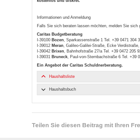
kostenlos und diskret.
Informationen und Anmeldung
Falls Sie sich beraten lassen möchten, melden Sie sich 
Caritas Budgetberatung
I-39100
Bozen
, Sparkassenstraße 1 Tel. +39 0471 304 
I-39012
Meran
, Galileo-Galilei-Straße, Ecke Verdistraße
I-39042
Brixen
, Bahnhofstraße 27/a Tel. +39 0472 205 9
I-39031
Bruneck
, Paul-von-Sternbachstraße 6 Tel. +39 
Ein Angebot der Caritas Schuldnerberatung.
Haushaltsliste
Haushaltsbuch
Teilen Sie diesen Beitrag mit Ihren F