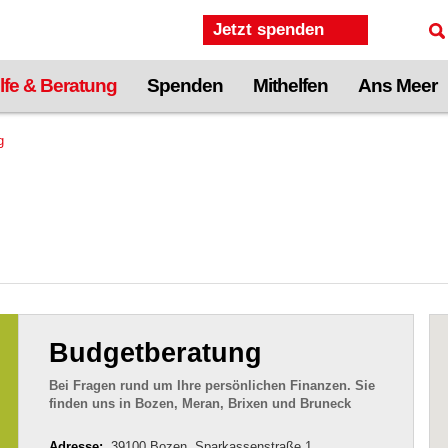
Jetzt spenden
lfe & Beratung
Spenden
Mithelfen
Ans Meer
g
Budgetberatung
Bei Fragen rund um Ihre persönlichen Finanzen. Sie
finden uns in Bozen, Meran, Brixen und Bruneck
Adresse:
39100 Bozen, Sparkassenstraße 1