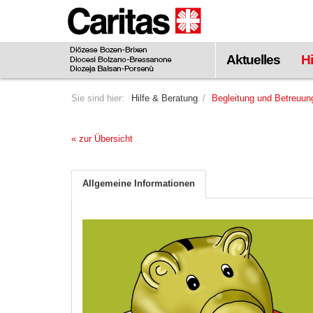
Zum
Hauptinhalt
springen
Aktuelles
Hi
Sie sind hier:
Hilfe & Beratung
Begleitung und Betreuun
« zur Übersicht
Allgemeine Informationen