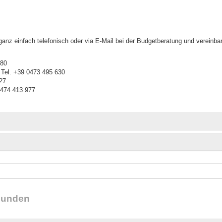
ganz einfach telefonisch oder via E-Mail bei der Budgetberatung und vereinba
380
, Tel. +39 0473 495 630
27
0474 413 977
reunden