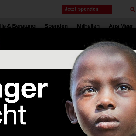
Jetzt spenden
lfe & Beratung
Spenden
Mithelfen
Ans Meer