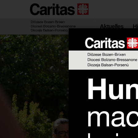
Zum
Hauptinhalt
springen
Aktuelles
Hi