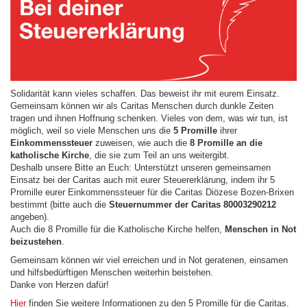
Solidarität kann vieles schaffen. Das beweist ihr mit eurem Einsatz.
Gemeinsam können wir als Caritas Menschen durch dunkle Zeiten
tragen und ihnen Hoffnung schenken. Vieles von dem, was wir tun, ist
möglich, weil so viele Menschen uns die
5 Promille
ihrer
Einkommenssteuer
zuweisen, wie auch die
8 Promille an die
katholische Kirche
, die sie zum Teil an uns weitergibt.
Deshalb unsere Bitte an Euch: Unterstützt unseren gemeinsamen
Einsatz bei der Caritas auch mit eurer Steuererklärung, indem ihr 5
Promille eurer Einkommenssteuer für die Caritas Diözese Bozen-Brixen
bestimmt (bitte auch die
Steuernummer der Caritas 80003290212
angeben).
Auch die 8 Promille für die Katholische Kirche helfen,
Menschen in Not
beizustehen
.
Gemeinsam können wir viel erreichen und in Not geratenen, einsamen
und hilfsbedürftigen Menschen weiterhin beistehen.
Danke von Herzen dafür!
Hier
finden Sie weitere Informationen zu den 5 Promille für die Caritas.