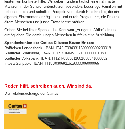
leisten wir konkrete Hilfe. Wir geben Kindern täglich eine nahrhafte
Mahlzeit in der Schule, unterstützen besonders bedürftige Familien mit
Lebensmitteln und schaffen Perspektiven: durch Kleinkredite, die ein
eigenes Einkommen ermöglichen, und durch Programme, die Frauen,
ältere Menschen und junge Erwachsene stärken.
Geben Sie bei Ihrer Spende das Kennwort „Hunger in Afrika“ ein und
ermöglichen Sie damit jungen Menschen in Afrika eine Ausbildung.
Spendenkonten der Caritas Diözese Bozen-Brixen:
Raiffeisen Landesbank, IBAN: IT42 F0349311600000300200018
Südtiroler Sparkasse, IBAN: IT17 X0604511601000000110801
Südtiroler Volksbank, IBAN: IT12 R0585611601050571000032
Intesa Sanpaolo, IBAN: IT18B0306911619000006000065
Reden hilft, schreiben auch. Wir sind da.
Die Telefonseelsorge der Caritas