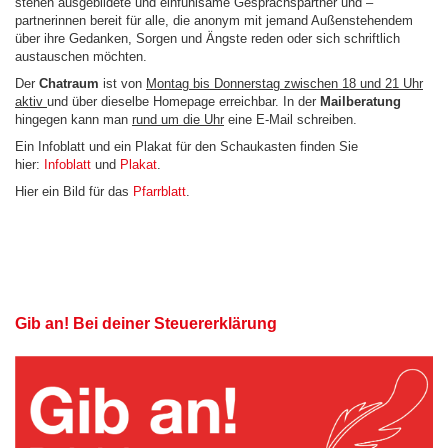
stehen ausgebildete und einfühlsame Gesprächspartner und –
partnerinnen bereit für alle, die anonym mit jemand Außenstehendem
über ihre Gedanken, Sorgen und Ängste reden oder sich schriftlich
austauschen möchten.
Der
Chatraum
ist von
Montag bis Donnerstag zwischen 18 und 21 Uhr
aktiv
und über dieselbe Homepage erreichbar. In der
Mailberatung
hingegen kann man
rund um die Uhr
eine E-Mail schreiben.
Ein Infoblatt und ein Plakat für den Schaukasten finden Sie
hier:
Infoblatt
und
Plakat
.
Hier ein Bild für das
Pfarrblatt
.
Gib an! Bei deiner Steuererklärung