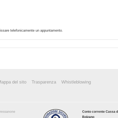
i fissare telefonicamente un appuntamento.
appa del sito
Trasparenza
Whistleblowing
Bressanone
Conto corrente Cassa d
Bolzano