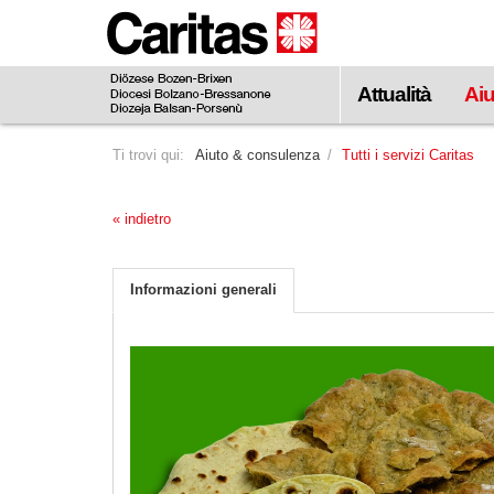
visualizzare
il
contenuto
Attualità
Aiu
principale
Ti trovi qui:
Aiuto & consulenza
Tutti i servizi Caritas
« indietro
Informazioni generali