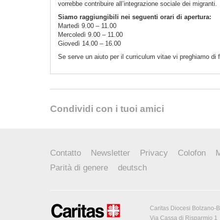
vorrebbe contribuire all’integrazione sociale dei migranti.
Siamo raggiungibili nei seguenti orari di apertura:
Martedì 9.00 – 11.00
Mercoledì 9.00 – 11.00
Giovedì 14.00 – 16.00
Se serve un aiuto per il curriculum vitae vi preghiamo d
Condividi con i tuoi amici
Contatto
Newsletter
Privacy
Colofon
M
Parità di genere
deutsch
Caritas Diocesi Bolzano-
Via Cassa di Risparmio 1