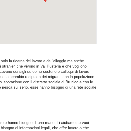
o solo la ricerca del lavoro e dell’alloggio ma anche
i stranieri che vivono in Val Pusteria e che vogliono
icevono consigli su come sostenere colloqui di lavoro
tro e lo scambio reciproco dei migranti con la popolazione
laborazione con il distretto sociale di Brunico e con le
te riesca sul serio, esse hanno bisogno di una rete sociale
oro e hanno bisogno di una mano. Ti aiutiamo se vuoi
isogno di informazioni legali, che offre lavoro o che