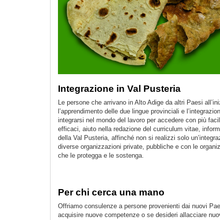
Integrazione in Val Pusteria
Le persone che arrivano in Alto Adige da altri Paesi all’in
l’apprendimento delle due lingue provinciali e l’integrazi
integrarsi nel mondo del lavoro per accedere con più faci
efficaci, aiuto nella redazione del curriculum vitae, infor
della Val Pusteria, affinché non si realizzi solo un’integ
diverse organizzazioni private, pubbliche e con le organiz
che le protegga e le sostenga.
Per chi cerca una mano
Offriamo consulenze a persone provenienti dai nuovi Paes
acquisire nuove competenze o se desideri allacciare nuovi