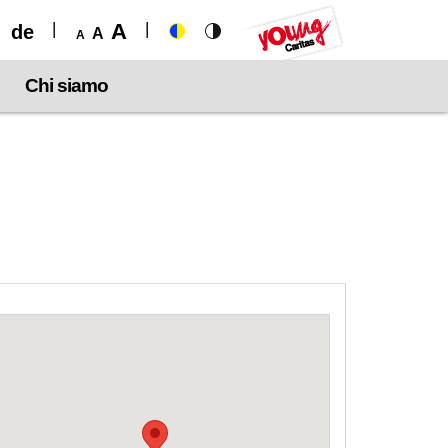
A
de
A
A
Chi siamo