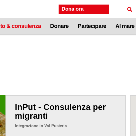
Dona ora
to & consulenza
Donare
Partecipare
Al mare
InPut - Consulenza per
migranti
Integrazione in Val Pusteria