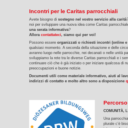
Incontri per le Caritas parrocchiali
Avete bisogno di
sostegno nel vostro servizio alla carità
noi per sviluppare una nuova idea come Caritas parrocchia
una serata informativa
?
Allora
contattateci
, siamo qui per voi!
Possono essere
organizzati o richiesti incontri (online e 
qualsiasi momento. A seconda della situazione e delle circo
avranno luogo nelle parrocchie, nei decanati o nelle unità p
sviluppiamo la rete tra le diverse Caritas parrocchiali e i ser
continuare ciò che è già iniziato o per iniziare qualcosa di 
preoccupazioni e buone notizie.
Documenti utili come materiale informativo, aiuti al lavo
indirizzi di contatto e molto altro sono a disposizione
q
Percorso
COMUNITÀ, L
Una parrocchia 
plurale c’è bis