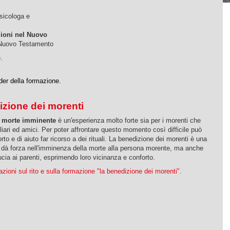
psicologa e
ioni nel Nuovo
 Nuovo Testamento
.
der della formazione.
izione dei morenti
la morte imminente
è un'esperienza molto forte sia per i morenti che
gliari ed amici. Per poter affrontare questo momento così difficile può
rto e di aiuto far ricorso a dei rituali. La benedizione dei morenti è una
 dà forza nell'imminenza della morte alla persona morente, ma anche
cia ai parenti, esprimendo loro vicinanza e conforto.
mazioni sul rito e sulla formazione "la benedizione dei morenti".