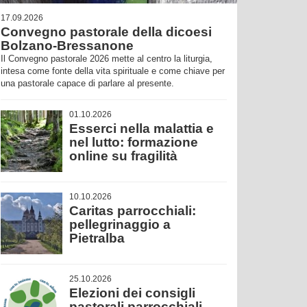
17.09.2026
Convegno pastorale della dicoesi
Bolzano-Bressanone
Il Convegno pastorale 2026 mette al centro la liturgia,
intesa come fonte della vita spirituale e come chiave per
una pastorale capace di parlare al presente.
01.10.2026
Esserci nella malattia e
nel lutto: formazione
online su fragilità
10.10.2026
Caritas parrocchiali:
pellegrinaggio a
Pietralba
25.10.2026
Elezioni dei consigli
pastorali parrocchiali