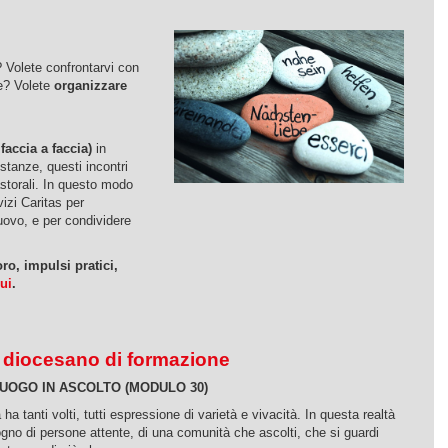
? Volete confrontarvi con
le? Volete
organizzare
faccia a faccia)
in
stanze, questi incontri
astorali. In questo modo
vizi Caritas per
nuovo, e per condividere
ro, impulsi pratici,
ui
.
 diocesano di formazione
UOGO IN ASCOLTO (MODULO 30)
ha tanti volti, tutti espressione di varietà e vivacità. In questa realtà
ogno di persone attente, di una comunità che ascolti, che si guardi