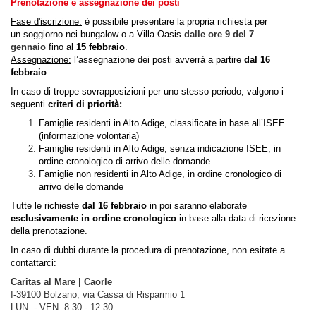
Prenotazione e assegnazione dei posti
Fase d'iscrizione:
è possibile presentare la propria richiesta per
un soggiorno nei bungalow o a Villa Oasis
dalle ore 9 del 7
gennaio
fino al
15 febbraio
.
Assegnazione:
l’assegnazione dei posti avverrà a partire
dal 16
febbraio
.
In caso di troppe sovrapposizioni per uno stesso periodo, valgono i
seguenti
criteri di priorità:
Famiglie residenti in Alto Adige, classificate in base all’ISEE
(informazione volontaria)
Famiglie residenti in Alto Adige, senza indicazione ISEE, in
ordine cronologico di arrivo delle domande
Famiglie non residenti in Alto Adige, in ordine cronologico di
arrivo delle domande
Tutte le richieste
dal 16 febbraio
in poi saranno elaborate
esclusivamente in ordine cronologico
in base alla data di ricezione
della prenotazione.
In caso di dubbi durante la procedura di prenotazione, non esitate a
contattarci:
Caritas al Mare | Caorle
I-39100 Bolzano, via Cassa di Risparmio 1
LUN. - VEN. 8.30 - 12.30