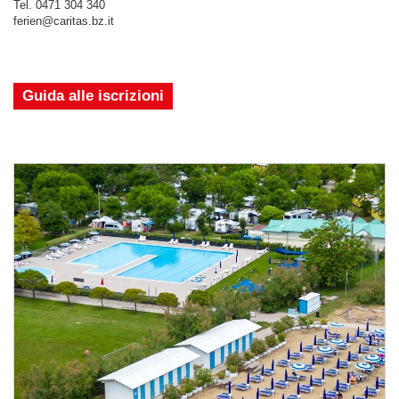
Tel. 0471 304 340
ferien@caritas.bz.it
Guida alle iscrizioni