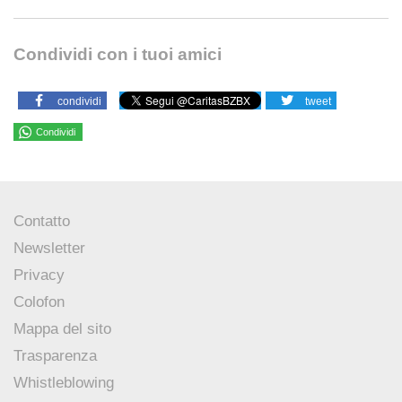
Condividi con i tuoi amici
condividi
tweet
Condividi
Contatto
Newsletter
Privacy
Colofon
Mappa del sito
Trasparenza
Whistleblowing