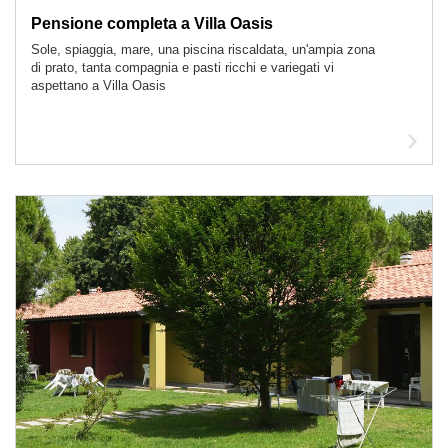
Pensione completa a Villa Oasis
Sole, spiaggia, mare, una piscina riscaldata, un'ampia zona
di prato, tanta compagnia e pasti ricchi e variegati vi
aspettano a Villa Oasis
Leg
arti