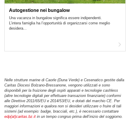
Autogestione nei bungalow
Una vacanza in bungalow significa essere indipendenti.
L’intera famiglia ha l’opportunità di organizzarsi come meglio
desidera...
Leg
arti
Nelle strutture marine di Caorle (Duna Verde) e Cesenatico gestite dalla
Caritas Diocesi Bolzano-Bressanone, vengono utilizzati e sono
disponibili per la fruizione degli ospiti apparati e tecnologie cashless
(altre tecnologie digitali per effettuare transazioni finanziarie) conformi
alle Direttive 2011/65/EU e 2014/53/EU, e dotati del marchio CE. Per
maggiori informazioni e qualora non si desideri utilizzare o fruire di tali
sistemi (ad esempio: badge, bracciali, etc.), è necessario contattare
edp(at)caritas.bz.it
in un tempo congruo prima dell’inizio del soggiorno.