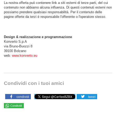
La nostra offerta può contenere link a siti esterni di terze parti, del cui
contenuto non abbiamo alcuna influenza. Di questi contenuti esterni non
possiamo prendere qualsiasi responsabilità. Per il contenuto delle
pagine offerte da terzi è responsabile l'offerente o l'operatore stesso.
Design & realizzazione e programmazione
Konverto S.p.A
via Bruno-Buozzi 8
39100 Bolzano
web:
www.konverto.eu
Condividi con i tuoi amici
condividi
tweet
Condividi