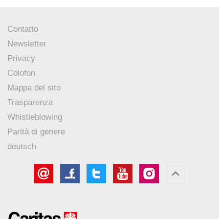
Contatto
Newsletter
Privacy
Colofon
Mappa del sito
Trasparenza
Whistleblowing
Parità di genere
deutsch