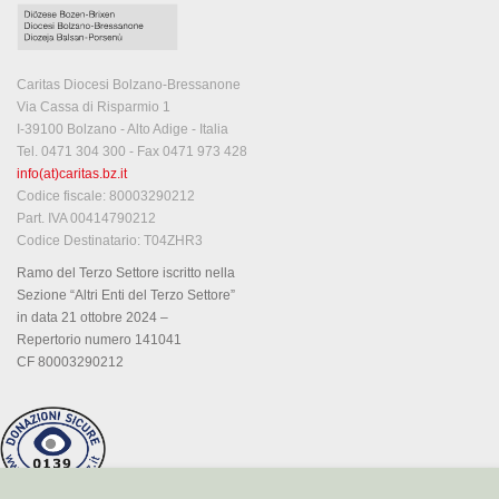
Caritas Diocesi Bolzano-Bressanone
Via Cassa di Risparmio 1
I-39100 Bolzano - Alto Adige - Italia
Tel. 0471 304 300 - Fax 0471 973 428
info(at)caritas.bz.it
Codice fiscale: 80003290212
Part. IVA 00414790212
Codice Destinatario: T04ZHR3
Ramo del Terzo Settore iscritto nella
Sezione “Altri Enti del Terzo Settore”
in data 21 ottobre 2024 –
Repertorio numero 141041
CF 80003290212