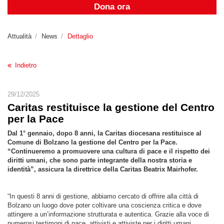
Dona ora
Attualità
News
Dettaglio
Indietro
29/12/2025
Caritas restituisce la gestione del Centro
per la Pace
Dal 1° gennaio, dopo 8 anni, la Caritas diocesana restituisce al
Comune di Bolzano la gestione del Centro per la Pace.
“Continueremo a promuovere una cultura di pace e il rispetto dei
diritti umani, che sono parte integrante della nostra storia e
identità”, assicura la direttrice della Caritas Beatrix Mairhofer.
“In questi 8 anni di gestione, abbiamo cercato di offrire alla città di
Bolzano un luogo dove poter coltivare una coscienza critica e dove
attingere a un’informazione strutturata e autentica. Grazie alla voce di
numerosi testimoni di pace, attivisti e attiviste per i diritti umani,