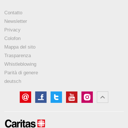
Contatto
Newsletter
Privacy
Colofon
Mappa del sito
Trasparenza
Whistleblowing
Parità di genere
deutsch