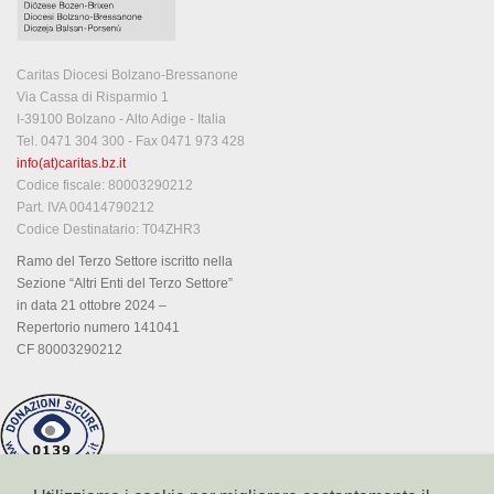
Caritas Diocesi Bolzano-Bressanone
Via Cassa di Risparmio 1
I-39100 Bolzano - Alto Adige - Italia
Tel. 0471 304 300 - Fax 0471 973 428
info(at)caritas.bz.it
Codice fiscale: 80003290212
Part. IVA 00414790212
Codice Destinatario: T04ZHR3
Ramo del Terzo Settore iscritto nella
Sezione “Altri Enti del Terzo Settore”
in data 21 ottobre 2024 –
Repertorio numero 141041
CF 80003290212