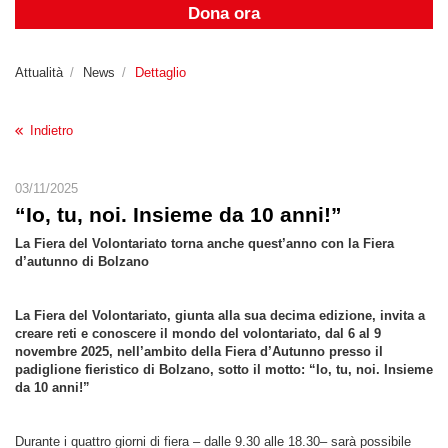
Dona ora
Attualità
News
Dettaglio
Indietro
03/11/2025
“Io, tu, noi. Insieme da 10 anni!”
La Fiera del Volontariato torna anche quest’anno con la Fiera
d’autunno di Bolzano
La Fiera del Volontariato, giunta alla sua decima edizione, invita a
creare reti e conoscere il mondo del volontariato, dal 6 al 9
novembre 2025, nell’ambito della Fiera d’Autunno presso il
padiglione fieristico di Bolzano, sotto il motto: “Io, tu, noi. Insieme
da 10 anni!”
Durante i quattro giorni di fiera – dalle 9.30 alle 18.30– sarà possibile