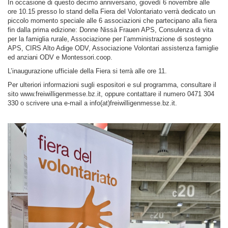
In occasione di questo decimo anniversario, giovedì 6 novembre alle
ore 10.15 presso lo stand della Fiera del Volontariato verrà dedicato un
piccolo momento speciale alle 6 associazioni che partecipano alla fiera
fin dalla prima edizione: Donne Nissà Frauen APS, Consulenza di vita
per la famiglia rurale, Associazione per l’amministrazione di sostegno
APS, CIRS Alto Adige ODV, Associazione Volontari assistenza famiglie
ed anziani ODV e Montessori.coop.
L’inaugurazione ufficiale della Fiera si terrà alle ore 11.
Per ulteriori informazioni sugli espositori e sul programma, consultare il
sito
www.freiwilligenmesse.bz.it
, oppure contattare il numero 0471 304
330 o scrivere una e-mail a
info(at)freiwilligenmesse.bz.it
.