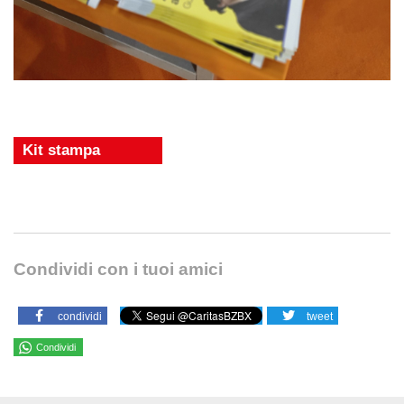
Kit stampa
Condividi con i tuoi amici
condividi
tweet
Condividi