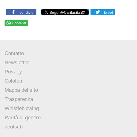
condividi
tweet
Condividi
Contatto
Newsletter
Privacy
Colofon
Mappa del sito
Trasparenza
Whistleblowing
Parità di genere
deutsch