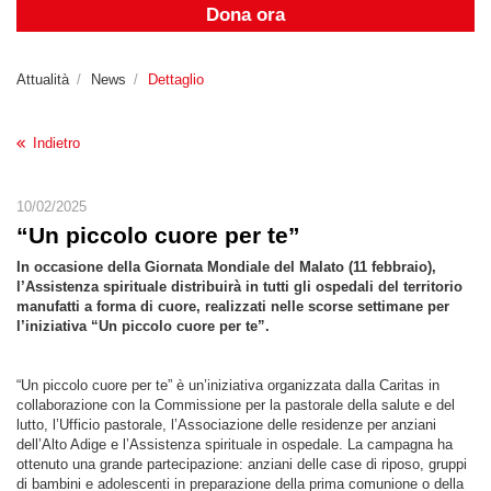
Dona ora
Attualità
News
Dettaglio
Indietro
10/02/2025
“Un piccolo cuore per te”
In occasione della Giornata Mondiale del Malato (11 febbraio),
l’Assistenza spirituale distribuirà in tutti gli ospedali del territorio
manufatti a forma di cuore, realizzati nelle scorse settimane per
l’iniziativa “Un piccolo cuore per te”.
“Un piccolo cuore per te” è un’iniziativa organizzata dalla Caritas in
collaborazione con la Commissione per la pastorale della salute e del
lutto, l’Ufficio pastorale, l’Associazione delle residenze per anziani
dell’Alto Adige e l’Assistenza spirituale in ospedale. La campagna ha
ottenuto una grande partecipazione: anziani delle case di riposo, gruppi
di bambini e adolescenti in preparazione della prima comunione o della