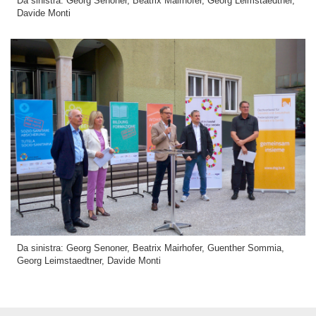
Da sinistra: Georg Senoner, Beatrix Mairhofer, Georg Leimstaedtner,
Davide Monti
Da sinistra: Georg Senoner, Beatrix Mairhofer, Guenther Sommia,
Georg Leimstaedtner, Davide Monti