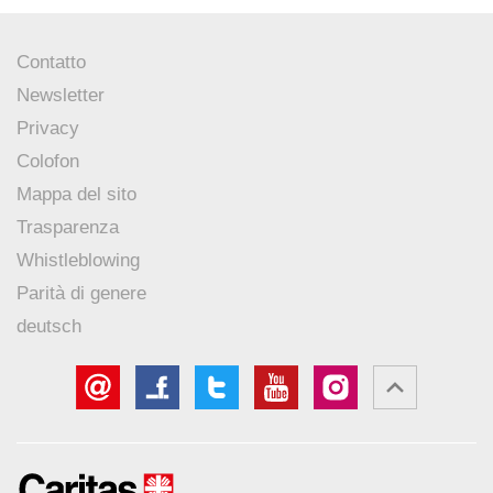
Contatto
Newsletter
Privacy
Colofon
Mappa del sito
Trasparenza
Whistleblowing
Parità di genere
deutsch