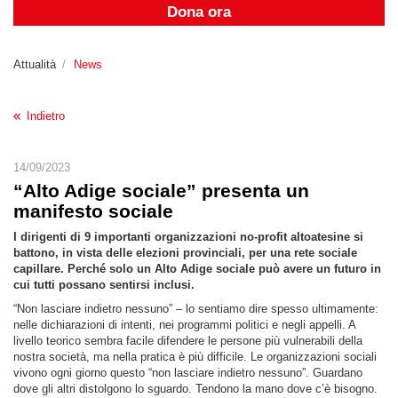
Dona ora
Attualità
News
Indietro
14/09/2023
“Alto Adige sociale” presenta un
manifesto sociale
I dirigenti di 9 importanti organizzazioni no-profit altoatesine si
battono, in vista delle elezioni provinciali, per una rete sociale
capillare. Perché solo un Alto Adige sociale può avere un futuro in
cui tutti possano sentirsi inclusi.
“Non lasciare indietro nessuno” – lo sentiamo dire spesso ultimamente:
nelle dichiarazioni di intenti, nei programmi politici e negli appelli. A
livello teorico sembra facile difendere le persone più vulnerabili della
nostra società, ma nella pratica è più difficile. Le organizzazioni sociali
vivono ogni giorno questo “non lasciare indietro nessuno”. Guardano
dove gli altri distolgono lo sguardo. Tendono la mano dove c’è bisogno.