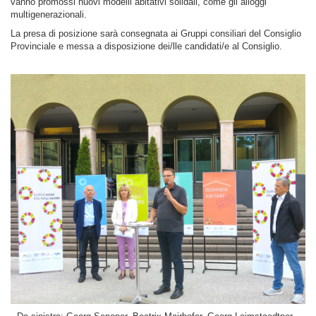
vanno promossi nuovi modelli abitativi solidali, come gli alloggi
multigenerazionali.
La presa di posizione sarà consegnata ai Gruppi consiliari del Consiglio
Provinciale e messa a disposizione dei/lle candidati/e al Consiglio.