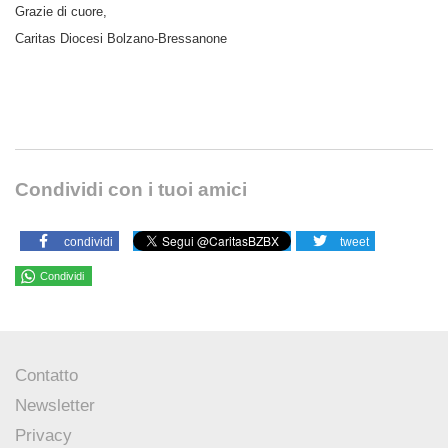
Grazie di cuore,
Caritas Diocesi Bolzano-Bressanone
Condividi con i tuoi amici
condividi
tweet
Condividi
Contatto
Newsletter
Privacy