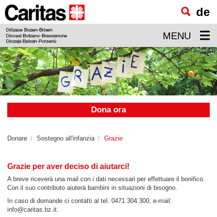
de
visualizzare
il
MENU
contenuto
principale
Dona ora
Donare
Sostegno all'infanzia
Grazie
Grazie per aver deciso di aiutarci!
A breve riceverà una mail con i dati necessari per effettuare il bonifico.
Con il suo contributo aiuterà bambini in situazioni di bisogno.
In caso di domande ci contatti al tel. 0471 304 300, e-mail:
info@caritas.bz.it.