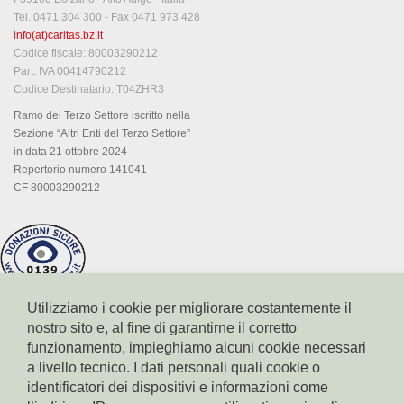
Tel. 0471 304 300 - Fax 0471 973 428
info(at)caritas.bz.it
Codice fiscale: 80003290212
Part. IVA 00414790212
Codice Destinatario: T04ZHR3
Ramo del Terzo Settore iscritto nella
Sezione “Altri Enti del Terzo Settore”
in data 21 ottobre 2024 –
Repertorio numero 141041
CF 80003290212
Utilizziamo i cookie per migliorare costantemente il
nostro sito e, al fine di garantirne il corretto
funzionamento, impieghiamo alcuni cookie necessari
a livello tecnico. I dati personali quali cookie o
identificatori dei dispositivi e informazioni come